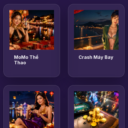
MoMo Thể
Crash Máy Bay
Thao