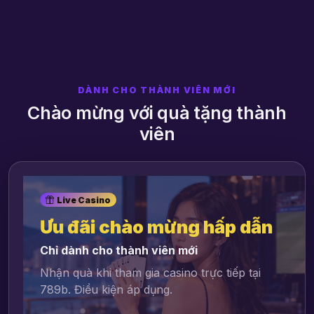
DÀNH CHO THÀNH VIÊN MỚI
Chào mừng với quà tặng thành
viên
Live Casino
Ưu đãi chào mừng hấp dẫn
Chỉ dành cho thành viên mới
Nhận quà khi tham gia casino trực tiếp tại
789b. Điều kiện áp dụng.