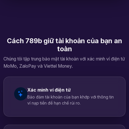
Cách 789b giữ tài khoản của bạn an
toàn
Chúng tôi tập trung bảo mật tài khoản với xác minh ví điện tử
MoMo, ZaloPay và Viettel Money.
Xác minh ví điện tử
Bảo đảm tài khoản của bạn khớp với thông tin
ví nạp tiền để hạn chế rủi ro.