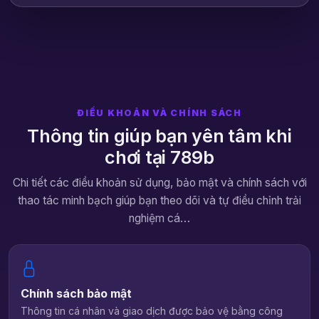
ĐIỀU KHOẢN VÀ CHÍNH SÁCH
Thông tin giúp bạn yên tâm khi
chơi tại 789b
Chi tiết các điều khoản sử dụng, bảo mật và chính sách với
thao tác minh bạch giúp bạn theo dõi và tự điều chỉnh trải
nghiệm cá…
Chính sách bảo mật
Thông tin cá nhân và giao dịch được bảo vệ bằng công