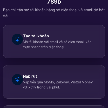
789b
Bạn chỉ cần mở tài khoản bằng số điện thoại và email để bắt
đầu.
Tạo tài khoản
Mở tài khoản với email và số điện thoại, xác
thực nhanh trên điện thoại.
Nạp rút
Nạp tiền qua MoMo, ZaloPay, Viettel Money
với xử lý trong vài phút.