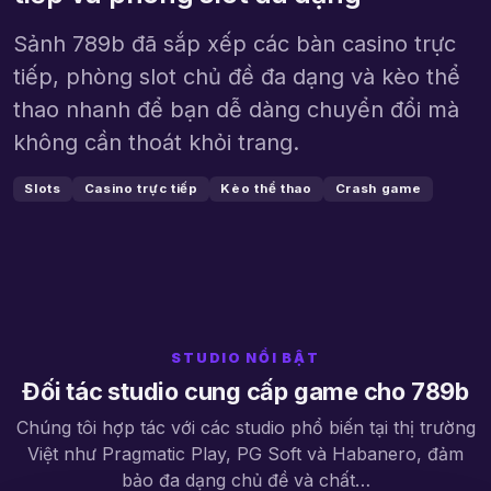
Sảnh 789b đã sắp xếp các bàn casino trực
tiếp, phòng slot chủ đề đa dạng và kèo thể
thao nhanh để bạn dễ dàng chuyển đổi mà
không cần thoát khỏi trang.
Slots
Casino trực tiếp
Kèo thể thao
Crash game
STUDIO NỔI BẬT
Đối tác studio cung cấp game cho 789b
Chúng tôi hợp tác với các studio phổ biến tại thị trường
Việt như Pragmatic Play, PG Soft và Habanero, đảm
bảo đa dạng chủ đề và chất…