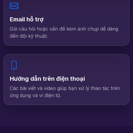
Email hỗ trợ
Gửi câu hỏi hoặc vấn đề kèm ảnh chụp dễ dàng
đến đội kỹ thuật.
Hướng dẫn trên điện thoại
Các bài viết và video giúp bạn xử lý thao tác trên
ứng dụng và ví điện tử.