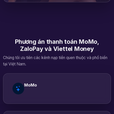
Phương án thanh toán MoMo,
ZaloPay và Viettel Money
Chúng tôi ưu tiên các kênh nạp tiền quen thuộc và phổ biến
tại Việt Nam.
MoMo