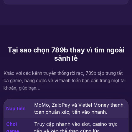
Tại sao chọn 789b thay vì tìm ngoài
sảnh lẻ
Khác với các kênh truyền thống rời rạc, 789b tập trung tất
cả game, bảng cược và ví thanh toán bạn cần trong một tài
khoản, giúp bạn…
MoMo, ZaloPay và Viettel Money thanh
Nạp tiền
toán chuẩn xác, tiền vào nhanh.
Chơi
Truy cập nhanh vào slot, casino trực
game
tiếp và kèo thể thao cùng lúc.