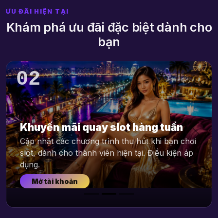
ƯU ĐÃI HIỆN TẠI
Khám phá ưu đãi đặc biệt dành cho
bạn
02
Khuyến mãi quay slot hàng tuần
Trước
Tiếp
Cập nhật các chương trình thu hút khi bạn chơi
slot, dành cho thành viên hiện tại. Điều kiện áp
dụng.
Mở tài khoản