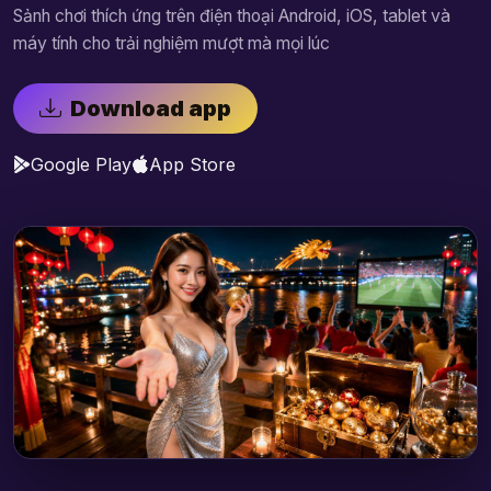
Sảnh chơi thích ứng trên điện thoại Android, iOS, tablet và
máy tính cho trải nghiệm mượt mà mọi lúc
Download app
Google Play
App Store