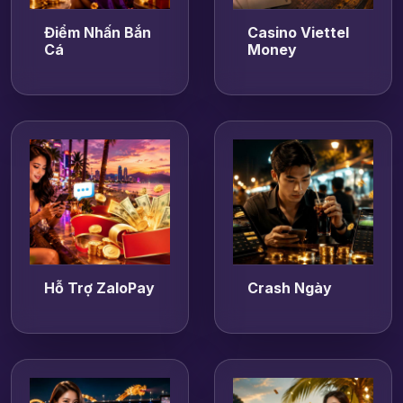
Điểm Nhấn Bắn
Casino Viettel
Cá
Money
Hỗ Trợ ZaloPay
Crash Ngày